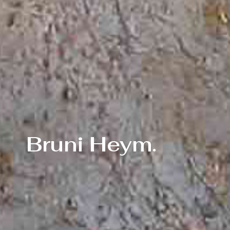
Bruni Heym.