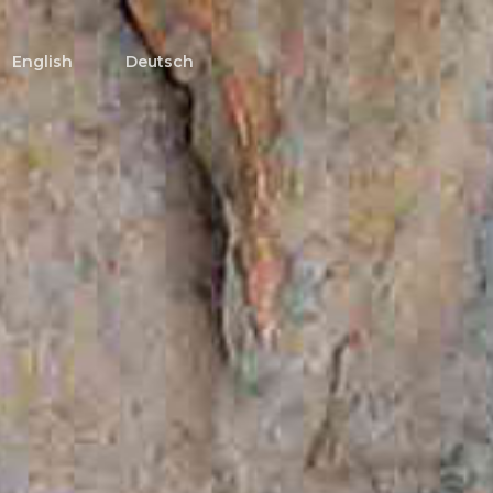
English
Deutsch