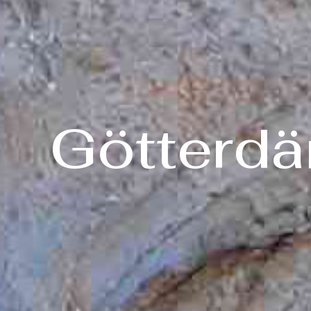
Götterd